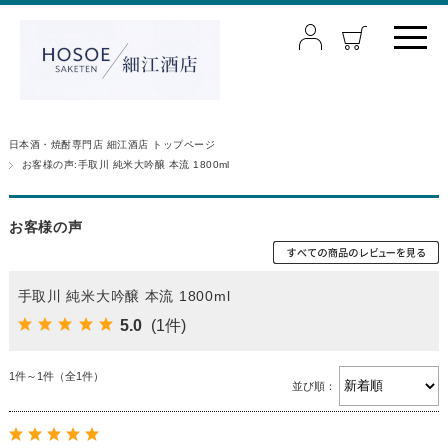
日本酒・焼酎専門店 細江酒店 トップページ
お客様の声:手取川 純米大吟醸 本流 1800ml
お客様の声
手取川 純米大吟醸 本流 1800ml
5.0
(1件)
1件～1件（全1件）
並び順：