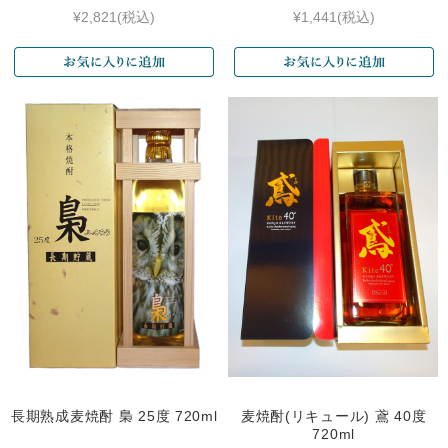
¥2,821
(税込)
¥1,441
(税込)
長期熟成麦焼酎 梟 25度 720ml
麦焼酎(リキュール) 鳶 40度
720ml