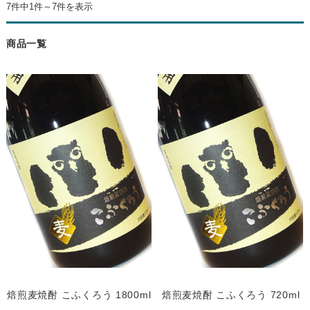
7件中1件～7件を表示
商品一覧
焙煎麦焼酎 こふくろう 1800ml
焙煎麦焼酎 こふくろう 720ml