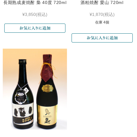
長期熟成麦焼酎 梟 40度 720ml
酒粕焼酎 愛山 720ml
¥3,850
(税込)
¥1,870
(税込)
在庫 4個