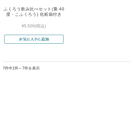
ふくろう飲み比べセット(梟 40
度・こふくろう) 化粧箱付き
¥5,500
(税込)
7件中1件～7件を表示