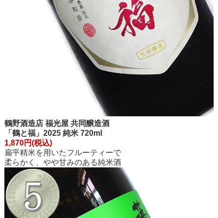
鶴野酒造店 福光屋 共同醸造酒
「鶴と福」2025 純米 720ml
1,870円(税込)
扁平精米を用いたフルーティーで
柔らかく、やや甘みのある純米酒