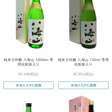
純米大吟醸 八海山 1800ml 専
純米大吟醸 八海山 720ml 専用
用化粧箱入り
化粧箱入り
¥5,148
(税込)
¥2,651
(税込)