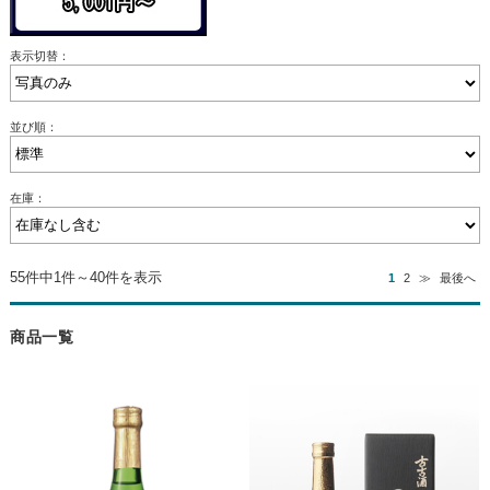
表示切替：
並び順：
在庫：
55件中1件～40件を表示
1
2
≫
最後へ
商品一覧