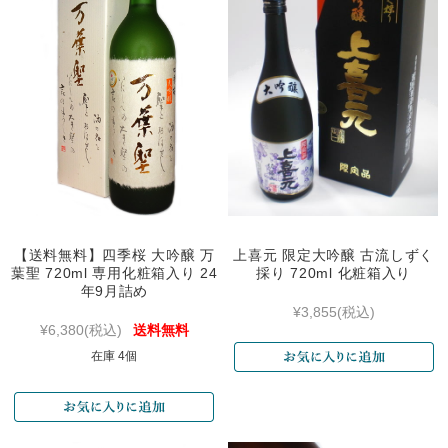
【送料無料】四季桜 大吟醸 万
上喜元 限定大吟醸 古流しずく
葉聖 720ml 専用化粧箱入り 24
採り 720ml 化粧箱入り
年9月詰め
¥3,855
(税込)
¥6,380
(税込)
送料無料
在庫 4個