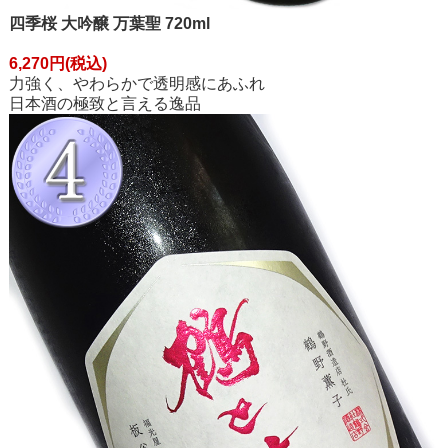
四季桜 大吟醸 万葉聖 720ml
6,270円(税込)
力強く、やわらかで透明感にあふれ
日本酒の極致と言える逸品