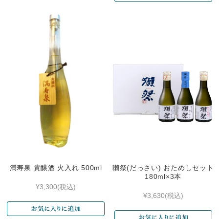
満寿泉 貴醸酒 火入れ 500ml
獺祭(だっさい) おためしセット
180ml×3本
¥3,300
(税込)
¥3,630
(税込)