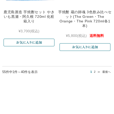
鹿児島酒造 芋焼酎セット やき
芋焼酎 蔵の師魂 3色飲み比べセ
いも黒瀬・阿久根 720ml 化粧
ット(The Green・The
箱入り
Orange・The Pink 720ml各1
本)
¥3,700
(税込)
¥5,800
(税込)
送料無料
55件中1件～40件を表示
1
2
≫
最後へ