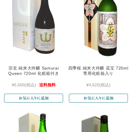
宗玄 純米大吟醸 Samurai
四季桜 純米大吟醸 花宝 720ml
Queen 720ml 化粧箱付き
専用化粧箱入り
¥6,600
(税込)
送料無料
¥4,620
(税込)