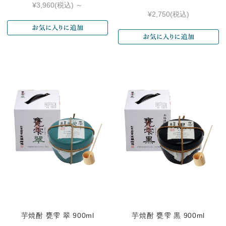
¥3,960
(税込)
～
¥2,750
(税込)
芋焼酎 甕雫 翠 900ml
芋焼酎 甕雫 黒 900ml