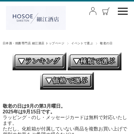
日本酒・焼酎専門店 細江酒店 トップページ
イベントで選ぶ
敬老の日
敬老の日は9月の第3月曜日。
2025年は9月15日です。
ラッピング・のし・メッセージカードは無料で対応いたし
ます。
ただし、化粧箱が付属していない商品を複数お買い上げで