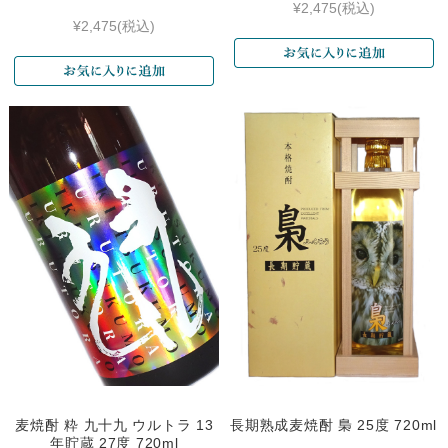
¥2,475
(税込)
¥2,475
(税込)
麦焼酎 粋 九十九 ウルトラ 13
長期熟成麦焼酎 梟 25度 720ml
年貯蔵 27度 720ml