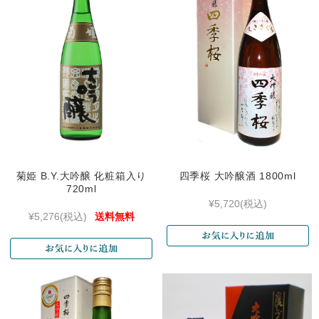
菊姫 B.Y.大吟醸 化粧箱入り
四季桜 大吟醸酒 1800ml
720ml
¥5,720
(税込)
¥5,276
(税込)
送料無料