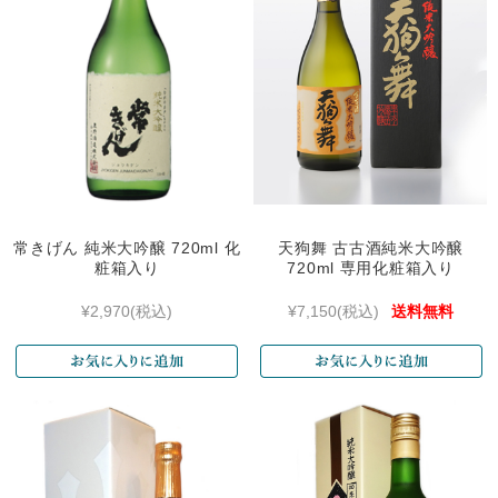
常きげん 純米大吟醸 720ml 化
天狗舞 古古酒純米大吟醸
粧箱入り
720ml 専用化粧箱入り
¥2,970
(税込)
¥7,150
(税込)
送料無料