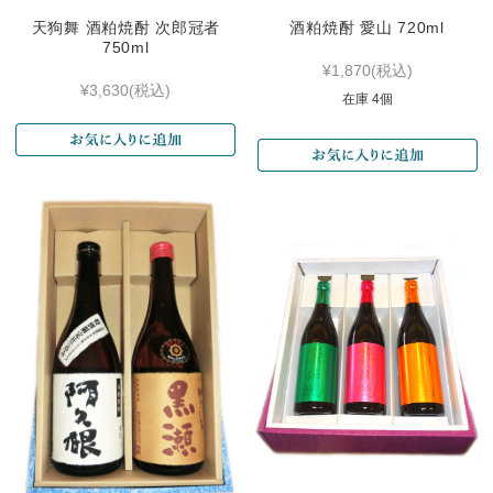
天狗舞 酒粕焼酎 次郎冠者
酒粕焼酎 愛山 720ml
750ml
¥1,870
(税込)
¥3,630
(税込)
在庫 4個