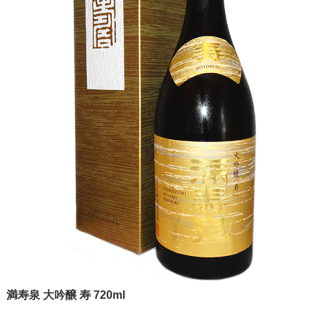
満寿泉 大吟醸 寿 720ml