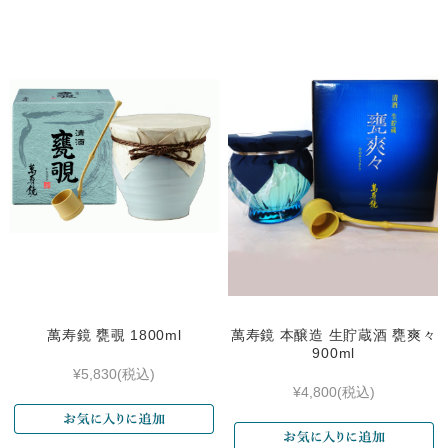
萬寿鏡 甕覗 1800ml
萬寿鏡 本醸造 生貯蔵酒 甕爽々
900ml
¥5,830
(税込)
¥4,800
(税込)