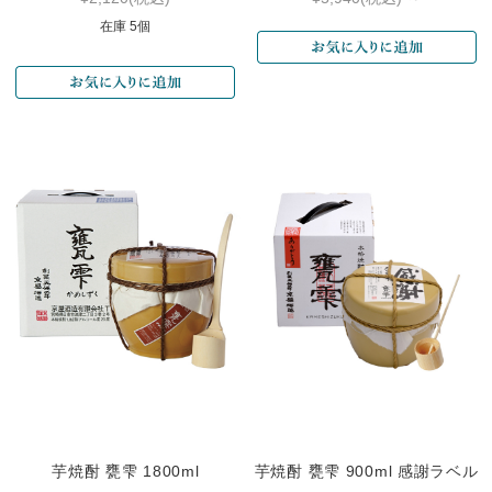
在庫 5個
芋焼酎 甕雫 1800ml
芋焼酎 甕雫 900ml 感謝ラベル