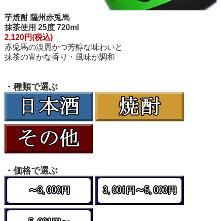
芋焼酎 薩州赤兎馬
抹茶使用 25度 720ml
2,120円(税込)
赤兎馬の淡麗かつ芳醇な味わいと
抹茶の豊かな香り・風味が調和
・種類で選ぶ
・価格で選ぶ