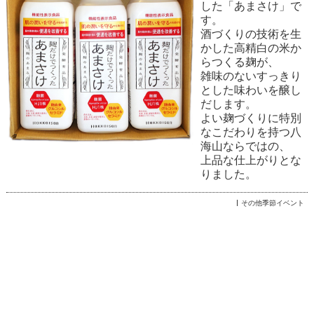
した「あまさけ」で
す。
酒づくりの技術を生
かした高精白の米か
らつくる麹が、
雑味のないすっきり
とした味わいを醸し
だします。
よい麹づくりに特別
なこだわりを持つ八
海山ならではの、
上品な仕上がりとな
りました。
その他季節イベント