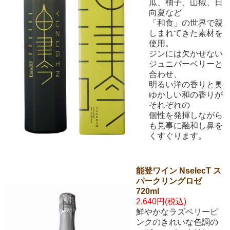
瓜、柚子、山椒、日
向夏など
「和食」の世界で親
しまれてきた素材を
使用。
ジンには欠かせない
ジュニパーベリーと
合わせ、
明るい洋の香りと奥
ゆかしい和の香りが
それぞれの
個性を発揮しながら
も見事に融和し鼻を
くすぐります。
能登ワイン NselecT ス
パークリングロゼ
720ml
2,640円(税込)
鮮やかなラズベリーピ
ンクのきれいな色調の