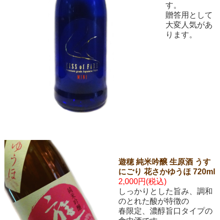
す。
贈答用として
大変人気があ
ります。
遊穂 純米吟醸 生原酒 うす
にごり 花さかゆうほ 720ml
2,000円(税込)
しっかりとした旨み、調和
のとれた酸が特徴の
春限定、濃醇旨口タイプの