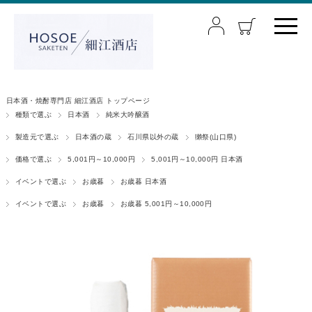
日本酒・焼酎専門店 細江酒店 トップページ
種類で選ぶ
日本酒
純米大吟醸酒
製造元で選ぶ
日本酒の蔵
石川県以外の蔵
獺祭(山口県)
価格で選ぶ
5,001円～10,000円
5,001円～10,000円 日本酒
イベントで選ぶ
お歳暮
お歳暮 日本酒
イベントで選ぶ
お歳暮
お歳暮 5,001円～10,000円