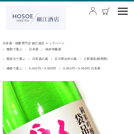
日本酒・焼酎専門店 細江酒店 トップページ
種類で選ぶ
日本酒
純米吟醸酒
製造元で選ぶ
日本酒の蔵
石川県以外の蔵
三和酒造(静岡県)
価格で選ぶ
4,001円～5,000円
4,001円～5,000円 日本酒