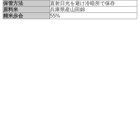
保管方法
直射日光を避け冷暗所で保存
原料米
兵庫県産山田錦
精米歩合
55%