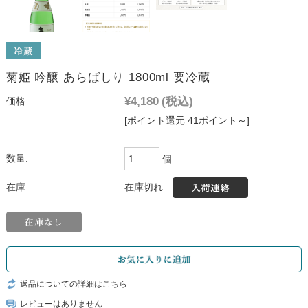
菊姫 吟醸 あらばしり 1800ml 要冷蔵
¥4,180
(税込)
価格:
[ポイント還元 41ポイント～]
数量:
個
在庫切れ
在庫:
返品についての詳細はこちら
レビューはありません