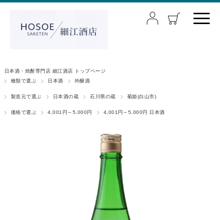
日本酒・焼酎専門店 細江酒店 トップページ
種類で選ぶ
日本酒
吟醸酒
製造元で選ぶ
日本酒の蔵
石川県の蔵
菊姫(白山市)
価格で選ぶ
4,001円～5,000円
4,001円～5,000円 日本酒