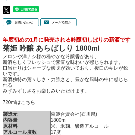
年度初めの1月に発売される吟醸初しぼりの新酒です
菊姫 吟醸 あらばしり 1800ml
メロンや洋ナシ様の穏やかな吟醸香があり、
新酒らしくフレッシュで素直な味わいが感じられます。
口当たりはシャープな酸味が効いており、後口のキレが鋭
いです。
新酒独特の荒々しさ・力強さと、豊かな風味の中に感じら
れる
みずみずしさをお楽しみいただけます。
720mlはこちら
製造元
菊姫合資会社(石川県)
内容量
1800ml
原材料
米、米麹、醸造アルコール
アルコール度数
17度