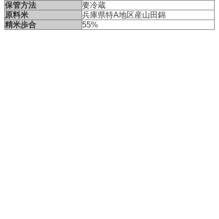
保管方法
要冷蔵
原料米
兵庫県特A地区産山田錦
精米歩合
55%