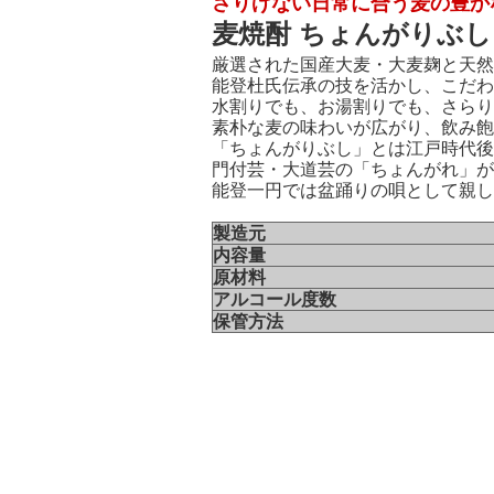
さりげない日常に合う麦の豊か
麦焼酎 ちょんがりぶし 2
厳選された国産大麦・大麦麹と天然
能登杜氏伝承の技を活かし、こだわ
水割りでも、お湯割りでも、さらり
素朴な麦の味わいが広がり、飲み飽
「ちょんがりぶし」とは江戸時代後
門付芸・大道芸の「ちょんがれ」が
能登一円では盆踊りの唄として親し
製造元
内容量
原材料
アルコール度数
保管方法