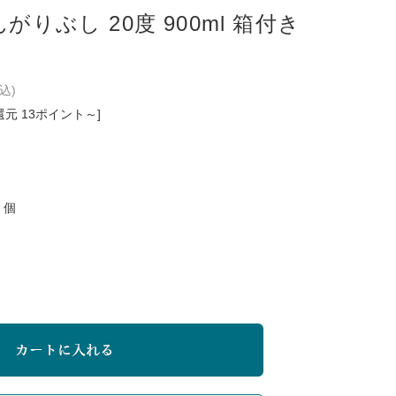
がりぶし 20度 900ml 箱付き
込)
還元 13ポイント～]
個