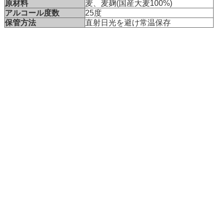
原材料
麦、麦麹(国産大麦100%)
アルコール度数
25度
保管方法
直射日光を避け常温保存