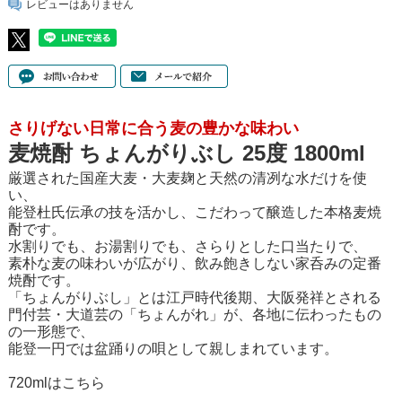
レビューはありません
さりげない日常に合う麦の豊かな味わい
麦焼酎 ちょんがりぶし 25度 1800ml
厳選された国産大麦・大麦麹と天然の清冽な水だけを使
い、
能登杜氏伝承の技を活かし、こだわって醸造した本格麦焼
酎です。
水割りでも、お湯割りでも、さらりとした口当たりで、
素朴な麦の味わいが広がり、飲み飽きしない家呑みの定番
焼酎です。
「ちょんがりぶし」とは江戸時代後期、大阪発祥とされる
門付芸・大道芸の「ちょんがれ」が、各地に伝わったもの
の一形態で、
能登一円では盆踊りの唄として親しまれています。
720mlはこちら