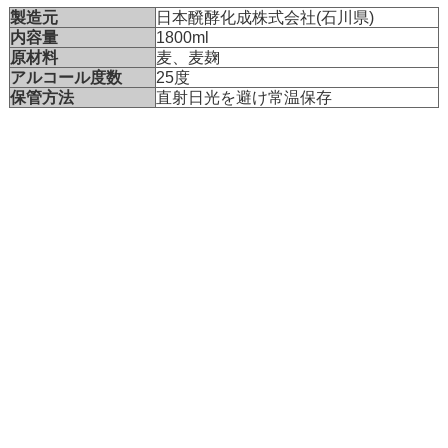
製造元
日本醗酵化成株式会社(石川県)
内容量
1800ml
原材料
麦、麦麹
アルコール度数
25度
保管方法
直射日光を避け常温保存