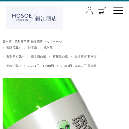
日本酒・焼酎専門店 細江酒店 トップページ
種類で選ぶ
日本酒
純米酒
製造元で選ぶ
日本酒の蔵
石川県の蔵
御祖酒造(羽咋市)
価格で選ぶ
3,001円～4,000円
3,001円～4,000円 日本酒