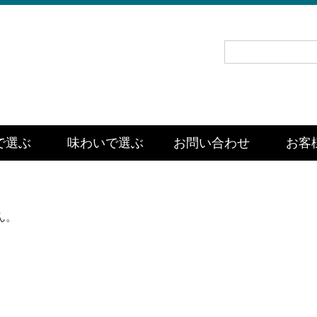
で選ぶ
味わいで選ぶ
お問い合わせ
お客
ん。