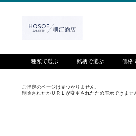
種類で選ぶ
銘柄で選ぶ
価格
ご指定のページは見つかりません。
削除されたかＵＲＬが変更されたため表示できませ