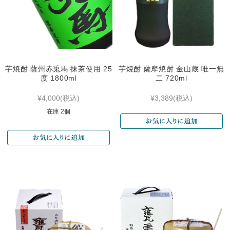
芋焼酎 薩州赤兎馬 抹茶使用 25
芋焼酎 薩摩焼酎 金山蔵 唯一無
度 1800ml
二 720ml
¥4,000
(税込)
¥3,389
(税込)
在庫 2個