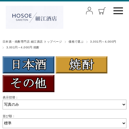
日本酒・焼酎専門店 細江酒店 トップページ
価格で選ぶ
3,001円～4,000円
3,001円～4,000円 焼酎
表示切替：
並び順：