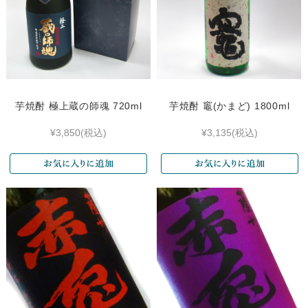
芋焼酎 極上蔵の師魂 720ml
芋焼酎 竈(かまど) 1800ml
¥3,850
(税込)
¥3,135
(税込)