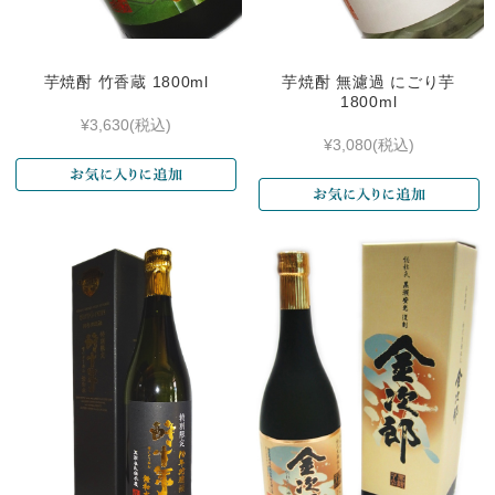
芋焼酎 竹香蔵 1800ml
芋焼酎 無濾過 にごり芋
1800ml
¥3,630
(税込)
¥3,080
(税込)