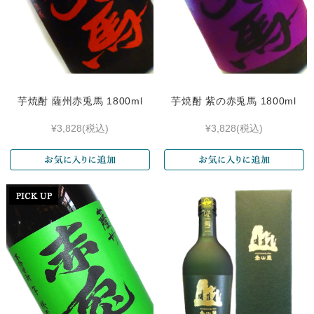
芋焼酎 薩州赤兎馬 1800ml
芋焼酎 紫の赤兎馬 1800ml
¥3,828
(税込)
¥3,828
(税込)