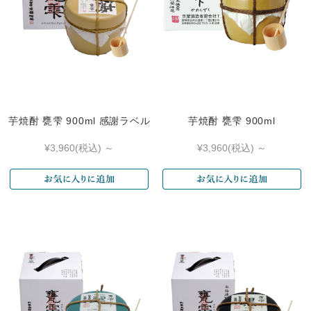
芋焼酎 甕雫 900ml 感謝ラベル
芋焼酎 甕雫 900ml
¥3,960
(税込)
～
¥3,960
(税込)
～