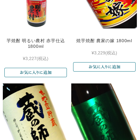
芋焼酎 明るい農村 赤芋仕込
焼芋焼酎 農家の嫁 1800ml
1800ml
¥3,229
(税込)
¥3,227
(税込)