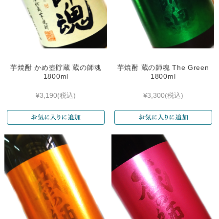
芋焼酎 かめ壺貯蔵 蔵の師魂
芋焼酎 蔵の師魂 The Green
1800ml
1800ml
¥3,190
(税込)
¥3,300
(税込)