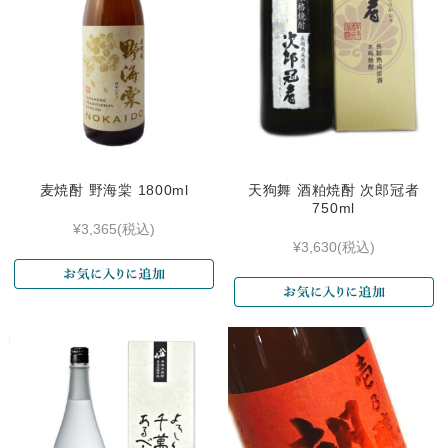
麦焼酎 野海棠 1800ml
天狗舞 酒粕焼酎 次郎冠者
750ml
¥3,365
(税込)
¥3,630
(税込)