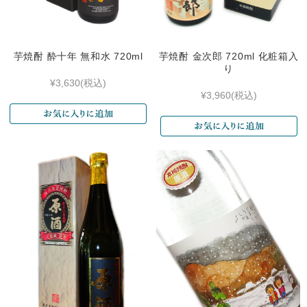
芋焼酎 酔十年 無和水 720ml
芋焼酎 金次郎 720ml 化粧箱入
り
¥3,630
(税込)
¥3,960
(税込)